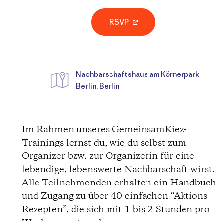
RSVP
Nachbarschaftshaus am Körnerpark
Berlin, Berlin
D
i
Im Rahmen unseres GemeinsamKiez-
Trainings lernst du, wie du selbst zum
r
Organizer bzw. zur Organizerin für eine
lebendige, lebenswerte Nachbarschaft wirst.
e
Alle Teilnehmenden erhalten ein Handbuch
c
und Zugang zu über 40 einfachen “Aktions-
Rezepten”, die sich mit 1 bis 2 Stunden pro