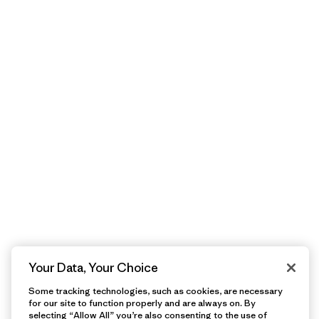
Your Data, Your Choice
Some tracking technologies, such as cookies, are necessary
for our site to function properly and are always on. By
selecting “Allow All” you’re also consenting to the use of