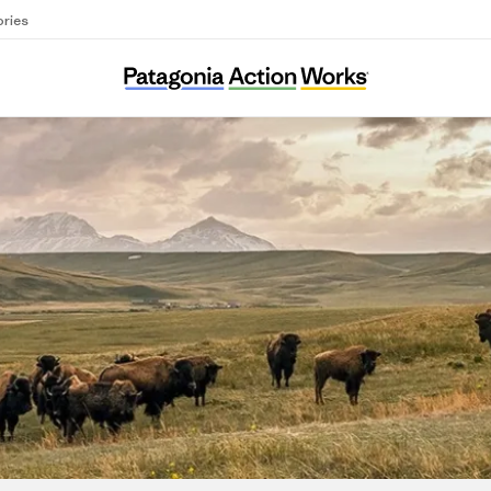
ories
Naturaleza Pública