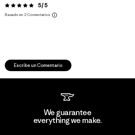
5 / 5
Valoración:
5 / 5
Basado en 2 Comentarios
Escribe un Comentario
We guarantee
everything we make.