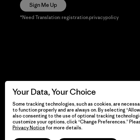
Sign Me Up
*Need Translation: registration.privacypolicy
Your Data, Your Choice
Some tracking technologies, such as cookies, are necessar
to function properly and are always on. By selecting “Allow 
also consenting to the use of optional tracking technologi
customize your options, click “Change Preferences.” Plea
Privacy Notice
for more details.
© 2026 Patagonia, Inc. Todos los derechos reservados.