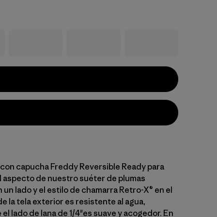
 con capucha Freddy Reversible Ready para
el aspecto de nuestro suéter de plumas
un lado y el estilo de chamarra Retro-X® en el
de la tela exterior es resistente al agua,
el lado de lana de 1/4"es suave y acogedor. En