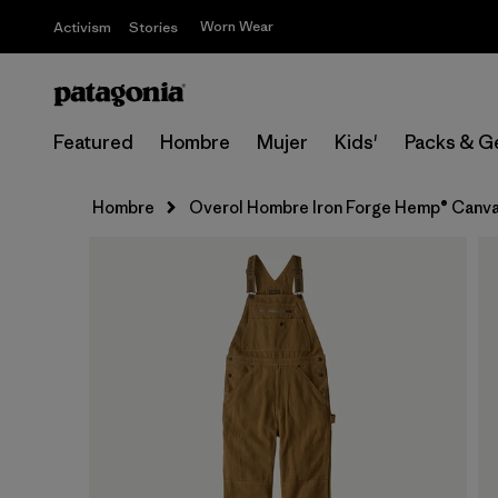
Worn Wear
Activism
Stories
Featured
Hombre
Mujer
Kids'
Packs & G
Hombre
Overol Hombre Iron Forge Hemp® Canvas