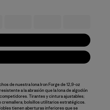
hos de nuestra lona Iron Forge de 12,9-oz
resistente a la abrasión que la lona de algodón
competidores. Tirantes y cintura ajustables;
cremallera; bolsillos utilitarios estratégicos.
dobles tienen aberturas inferiores que se