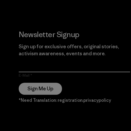
Newsletter Signup
Sign up for exclusive offers, original stories,
activism awareness, events and more.
E-Mail
Sign Me Up
*Need Translation: registration.privacypolicy