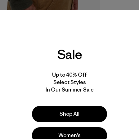
Sale
Up to 40% Off
Select Styles
In Our Summer Sale
Shop All
Women’s