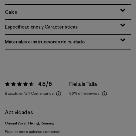
Calce
Especificaciones y Características
Materiales e instrucciones de cuidado
4.5 / 5
Fiel a la Talla
Valoración:
4.5 / 5
Basado en 124 Comentarios
86%
of reviewers
Actividades
Casual Wear, Hiking, Running
Popular entre quienes comentan