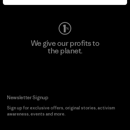
Visit Worn Wear
We give our profits to
the planet.
Read Our Commitment
Newsletter Signup
Sign up for exclusive offers, original stories, activism
awareness, events and more.