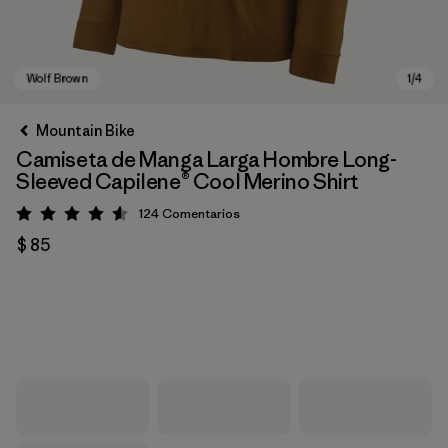
Mountain Bike
Camiseta de Manga Larga Hombre Long-
Sleeved Capilene® Cool Merino Shirt
124
Comentarios
Valoración: 4.6 / 5
$ 85
Wolf Brown