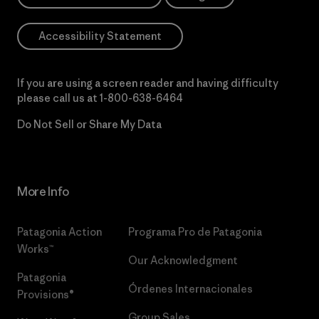
Accessibility Statement
If you are using a screen reader and having difficulty
please call us at
1-800-638-6464
Do Not Sell or Share My Data
More Info
Patagonia Action
Programa Pro de Patagonia
Works™
Our Acknowledgment
Patagonia
Órdenes Internacionales
Provisions®
Group Sales