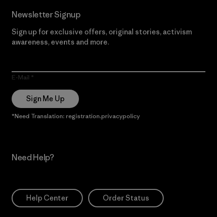
Newsletter Signup
Sign up for exclusive offers, original stories, activism
awareness, events and more.
E-Mail
Sign Me Up
*Need Translation: registration.privacypolicy
Need Help?
Help Center
Order Status