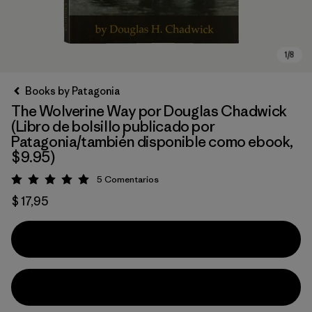
Books by Patagonia
The Wolverine Way por Douglas Chadwick
(Libro de bolsillo publicado por
Patagonia/también disponible como ebook,
$9.95)
5
Comentarios
Valoración: 5 / 5
$ 17,95