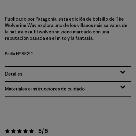
Publicado por Patagonia, esta edición de bolsillo de The
Wolverine Way explora uno de los villanos más salvajes de
la naturaleza. El wolverine viene marcado con una
reputación basada en el mito y la fantasía.
Estilo Nº BK212
Detalles
Materiales e instrucciones de cuidado
5 / 5
Valoración:
5 / 5