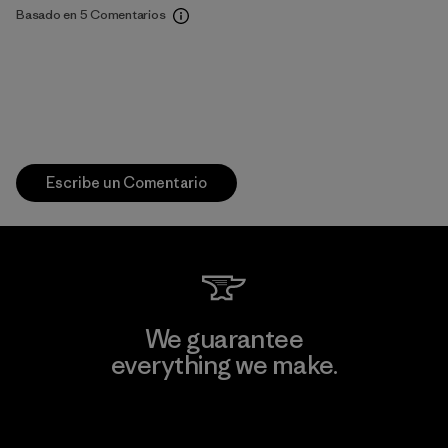
Basado en 5 Comentarios
Escribe un Comentario
We guarantee
everything we make.
View Ironclad Guarantee