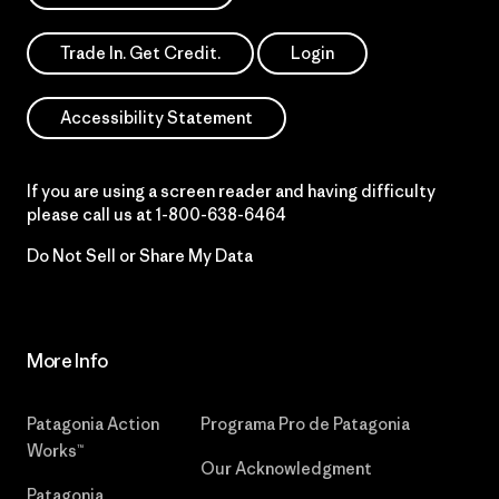
Trade In. Get Credit.
Login
Accessibility Statement
If you are using a screen reader and having difficulty
please call us at
1-800-638-6464
Do Not Sell or Share My Data
More Info
Patagonia Action
Programa Pro de Patagonia
Works™
Our Acknowledgment
Patagonia