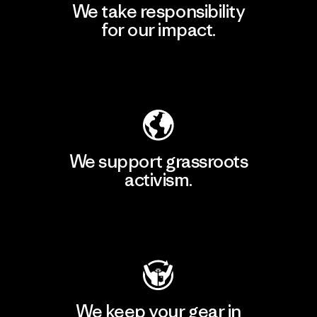
We take responsibility
for our impact.
Explore Our Footprint
We support grassroots
activism.
Visit Patagonia Action Works
We keep your gear in