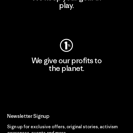
play.
Visit Worn Wear
We give our profits to
the planet.
Read Our Commitment
Newsletter Signup
Sign up for exclusive offers, original stories, activism
awareness, events and more.