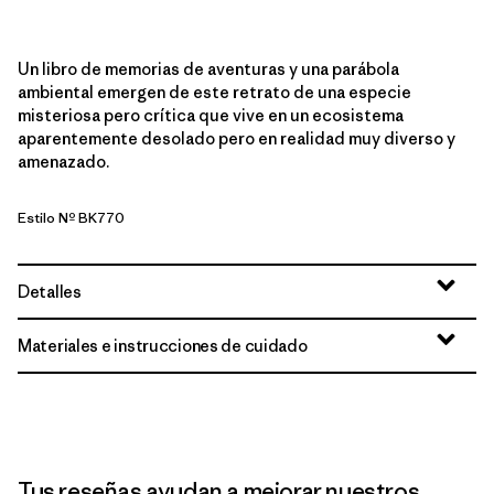
Un libro de memorias de aventuras y una parábola
ambiental emergen de este retrato de una especie
misteriosa pero crítica que vive en un ecosistema
aparentemente desolado pero en realidad muy diverso y
amenazado.
Estilo Nº BK770
Detalles
Materiales e instrucciones de cuidado
Tus reseñas ayudan a mejorar nuestros