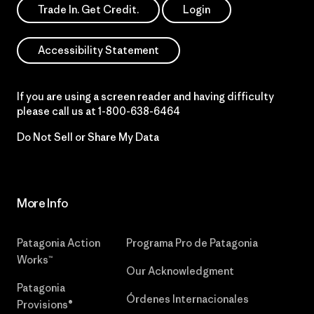
Trade In. Get Credit.
Login
Accessibility Statement
If you are using a screen reader and having difficulty
please call us at
1-800-638-6464
Do Not Sell or Share My Data
More Info
Patagonia Action
Programa Pro de Patagonia
Works™
Our Acknowledgment
Patagonia
Órdenes Internacionales
Provisions®