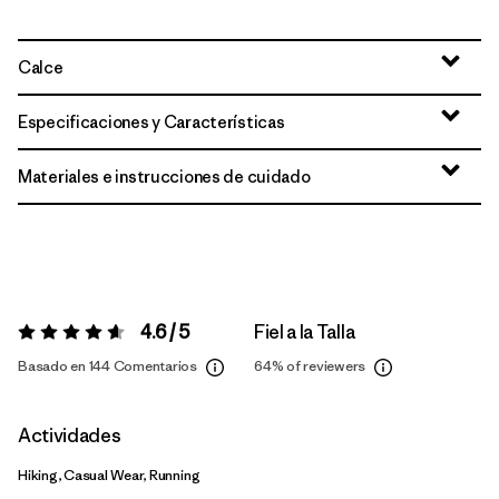
Calce
Especificaciones y Características
Materiales e instrucciones de cuidado
4.6 / 5
Fiel a la Talla
Valoración:
4.6 / 5
Basado en 144 Comentarios
64%
of reviewers
Actividades
Hiking, Casual Wear, Running