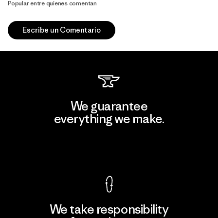
Popular entre quienes comentan
Escribe un Comentario
We guarantee
everything we make.
View Ironclad Guarantee
We take responsibility