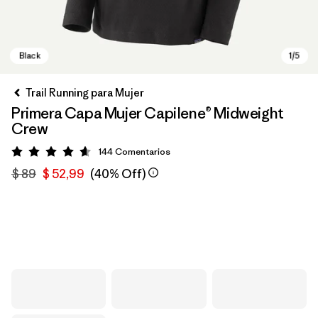
Trail Running para Mujer
Primera Capa Mujer Capilene® Midweight
Crew
144
Comentarios
Valoración: 4.6 / 5
$ 89
$ 52,99
(40% Off)
Black