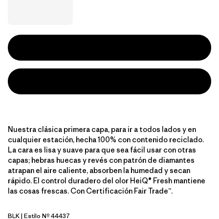
Nuestra clásica primera capa, para ir a todos lados y en
cualquier estación, hecha 100% con contenido reciclado.
La cara es lisa y suave para que sea fácil usar con otras
capas; hebras huecas y revés con patrón de diamantes
atrapan el aire caliente, absorben la humedad y secan
rápido. El control duradero del olor HeiQ® Fresh mantiene
las cosas frescas. Con Certificación Fair Trade™.
BLK
| Estilo Nº 44437
Black