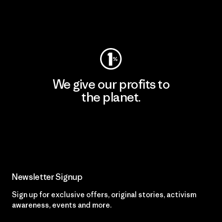
Visit Worn Wear
We give our profits to
the planet.
Read Our Commitment
Newsletter Signup
Sign up for exclusive offers, original stories, activism
awareness, events and more.