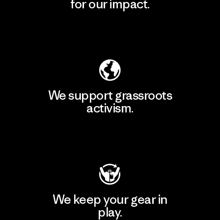
for our impact.
Explore Our Footprint
We support grassroots
activism.
Visit Patagonia Action Works
We keep your gear in
play.