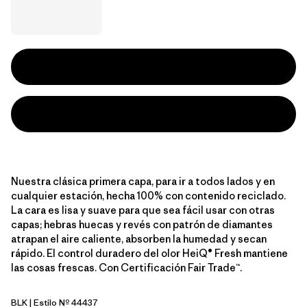
Nuestra clásica primera capa, para ir a todos lados y en
cualquier estación, hecha 100% con contenido reciclado.
La cara es lisa y suave para que sea fácil usar con otras
capas; hebras huecas y revés con patrón de diamantes
atrapan el aire caliente, absorben la humedad y secan
rápido. El control duradero del olor HeiQ® Fresh mantiene
las cosas frescas. Con Certificación Fair Trade™.
BLK
| Estilo Nº 44437
Black