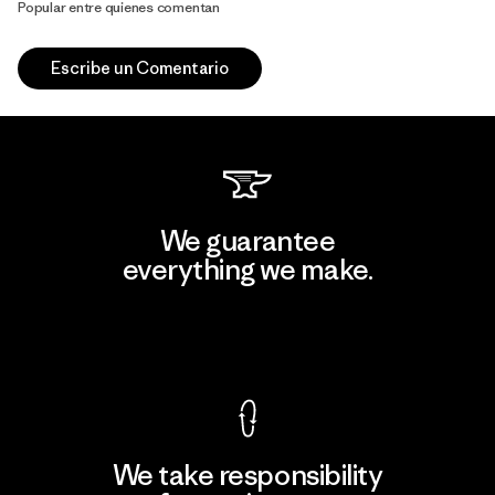
Popular entre quienes comentan
Escribe un Comentario
We guarantee
everything we make.
View Ironclad Guarantee
We take responsibility