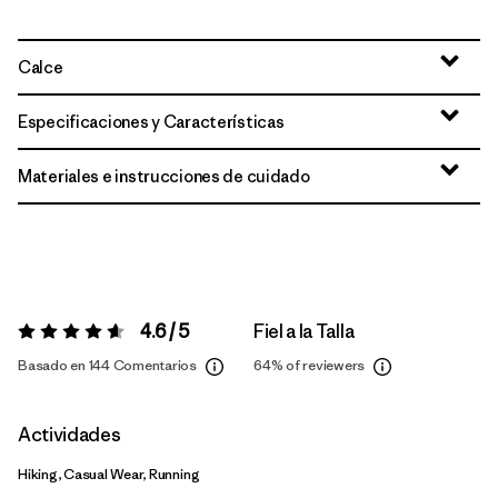
Calce
Especificaciones y Características
Materiales e instrucciones de cuidado
4.6 / 5
Fiel a la Talla
Valoración:
4.6 / 5
Basado en 144 Comentarios
64%
of reviewers
Actividades
Hiking, Casual Wear, Running