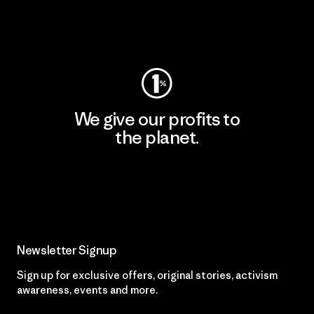
Visit Worn Wear
We give our profits to
the planet.
Read Our Commitment
Newsletter Signup
Sign up for exclusive offers, original stories, activism
awareness, events and more.