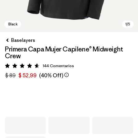
Baselayers
Primera Capa Mujer Capilene® Midweight
Crew
144
Comentarios
Valoración: 4.6 / 5
$ 89
$ 52,99
(40% Off)
Black