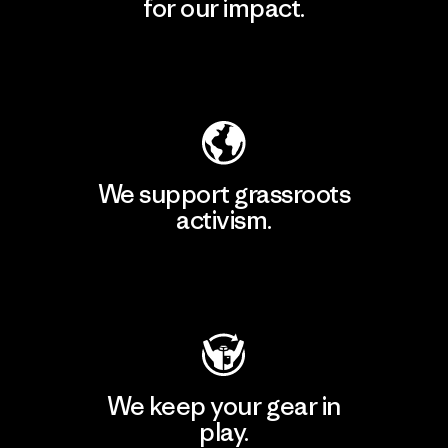
for our impact.
Explore Our Footprint
We support grassroots
activism.
Visit Patagonia Action Works
We keep your gear in
play.