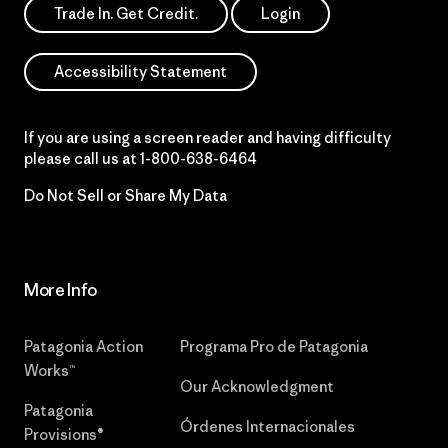
Trade In. Get Credit.
Login
Accessibility Statement
If you are using a screen reader and having difficulty
please call us at
1-800-638-6464
Do Not Sell or Share My Data
More Info
Patagonia Action
Programa Pro de Patagonia
Works™
Our Acknowledgment
Patagonia
Órdenes Internacionales
Provisions®