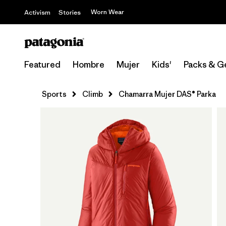
Worn Wear
Activism
Stories
Featured
Hombre
Mujer
Kids'
Packs & G
Sports
Climb
Chamarra Mujer DAS® Parka