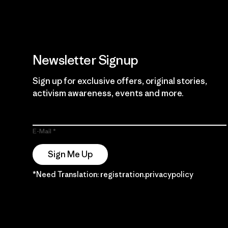
Newsletter Signup
Sign up for exclusive offers, original stories,
activism awareness, events and more.
E-Mail
Sign Me Up
*Need Translation: registration.privacypolicy