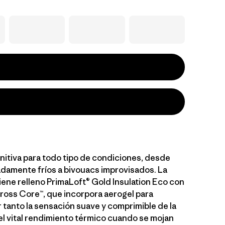
initiva para todo tipo de condiciones, desde
damente fríos a bivouacs improvisados. La
iene relleno PrimaLoft® Gold Insulation Eco con
ross Core™, que incorpora aerogel para
 tanto la sensación suave y comprimible de la
l vital rendimiento térmico cuando se mojan