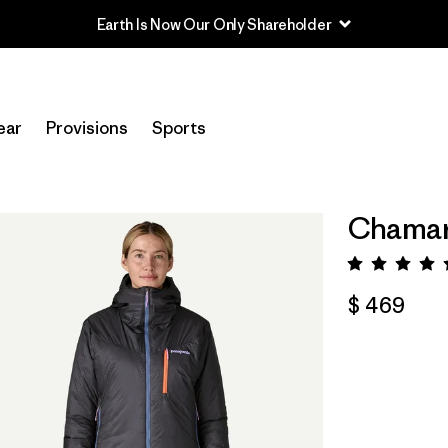
Earth Is Now Our Only Shareholder
ear
Provisions
Sports
Chamar
Valora
$ 469