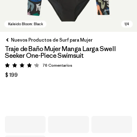
Nuevos Productos de Surf para Mujer
Traje de Baño Mujer Manga Larga Swell
Seeker One-Piece Swimsuit
76
Comentarios
Valoración: 4.2 / 5
$ 199
Kaleido Bloom: Black