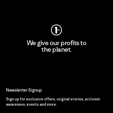
Visit Worn Wear
We give our profits to
the planet.
Read Our Commitment
Newsletter Signup
Sign up for exclusive offers, original stories, activism
awareness, events and more.