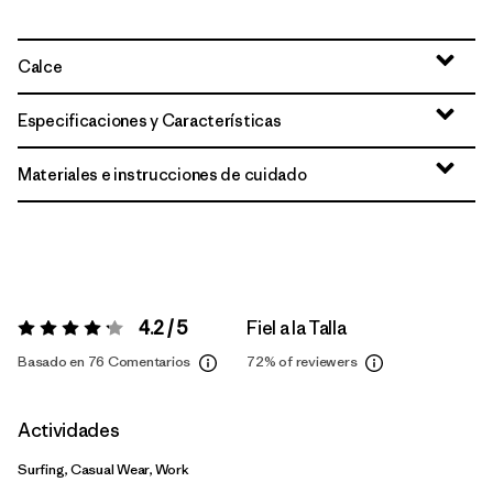
Calce
Especificaciones y Características
Materiales e instrucciones de cuidado
4.2 / 5
Fiel a la Talla
Valoración:
4.2 / 5
Basado en 76 Comentarios
72%
of reviewers
Actividades
Surfing, Casual Wear, Work