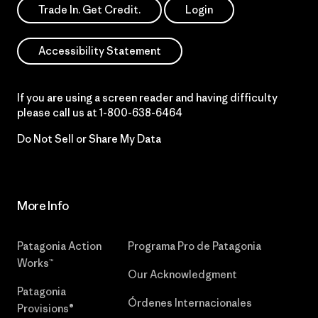
Trade In. Get Credit.
Login
Accessibility Statement
If you are using a screen reader and having difficulty
please call us at
1-800-638-6464
Do Not Sell or Share My Data
More Info
Patagonia Action
Programa Pro de Patagonia
Works™
Our Acknowledgment
Patagonia
Órdenes Internacionales
Provisions®