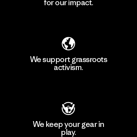
for our impact.
Explore Our Footprint
We support grassroots
activism.
Visit Patagonia Action Works
We keep your gear in
play.