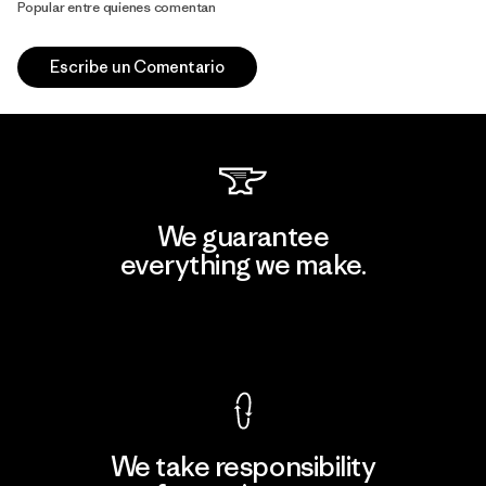
Popular entre quienes comentan
Escribe un Comentario
We guarantee
everything we make.
View Ironclad Guarantee
We take responsibility