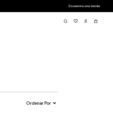
Encuentra una tienda
Filter & Sort