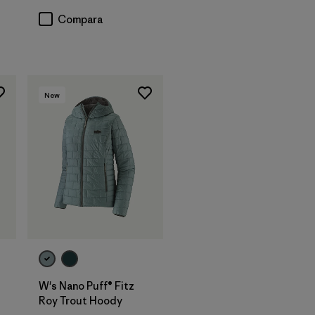
Compara
New
W's Nano Puff® Fitz
Roy Trout Hoody