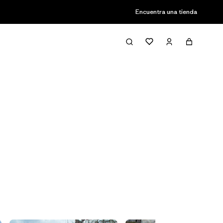
Encuentra una tienda
Filter & Sort