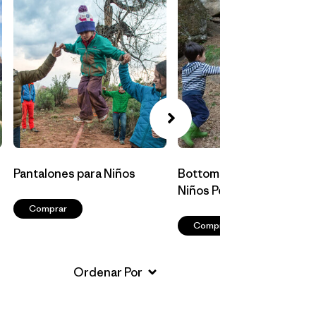
Pantalones para Niños
Bottoms para Bebés y
Niños Pequeños
Comprar
Comprar