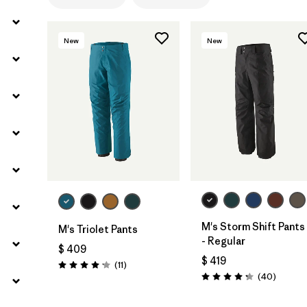
New
New
M's Storm Shift Pants
M's Triolet Pants
- Regular
$ 409
$ 419
Comentarios
(11
)
Valoración: 4.2 / 5
Comenta
(40
)
Valoración: 4.3 / 5