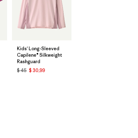
Kids' Long-Sleeved
Capilene® Silkweight
Rashguard
$ 45
$ 30,99