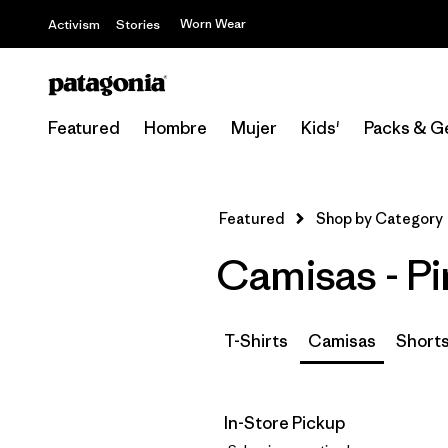
Worn Wear
Activism
Stories
Featured
Hombre
Mujer
Kids'
Packs & G
Featured
Shop by Category
Camisas - P
T-Shirts
Camisas
Short
In-Store Pickup