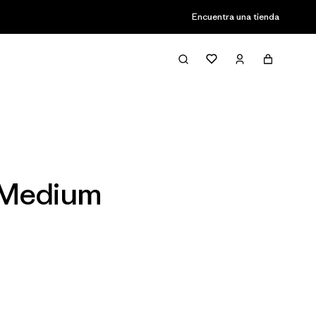
Encuentra una tienda
Filter & Sort
 Medium