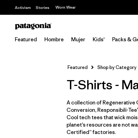
Worn Wear
Activism
Stories
Featured
Hombre
Mujer
Kids'
Packs & G
Featured
Shop by Category
T-Shirts - 
A collection of Regenerative 
Conversion, Responsibili-Tee®
Cool tech tees that wick moist
planet’s resources are not wa
Certified™ factories.