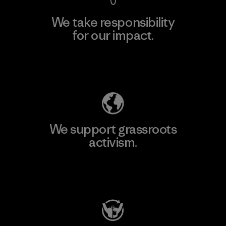
We take responsibility
for our impact.
Explore Our Footprint
We support grassroots
activism.
Visit Patagonia Action Works