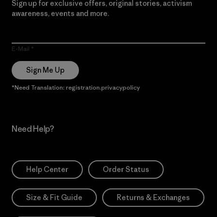
Sign up for exclusive offers, original stories, activism
awareness, events and more.
E-Mail
Sign Me Up
*Need Translation: registration.privacypolicy
Need Help?
Help Center
Order Status
Size & Fit Guide
Returns & Exchanges