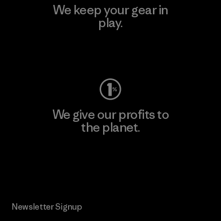
We keep your gear in
play.
Visit Worn Wear
We give our profits to
the planet.
Read Our Commitment
Newsletter Signup