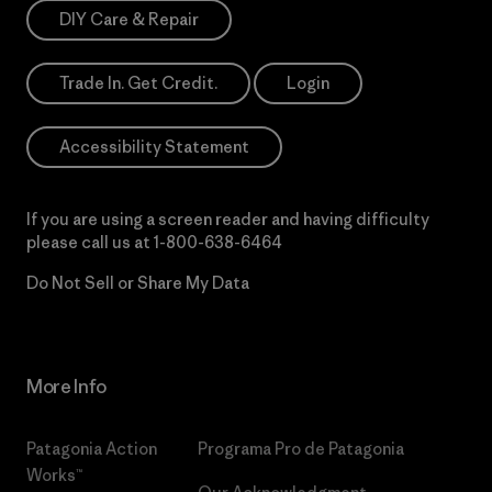
DIY Care & Repair
Trade In. Get Credit.
Login
Accessibility Statement
If you are using a screen reader and having difficulty
please call us at
1-800-638-6464
Do Not Sell or Share My Data
More Info
Patagonia Action
Programa Pro de Patagonia
Works™