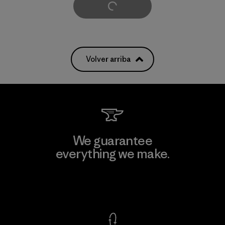
Cargar Más
Volver arriba
We guarantee
everything we make.
View Ironclad Guarantee