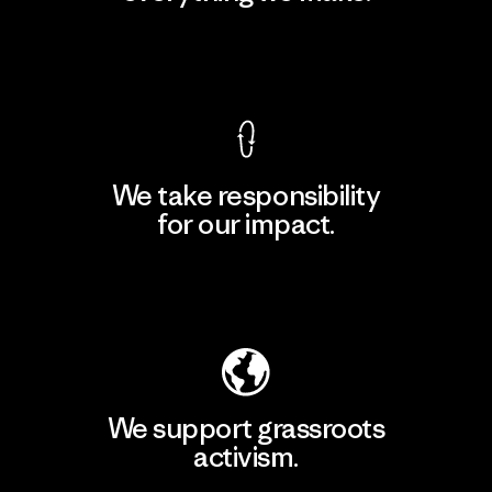
View Ironclad Guarantee
We take responsibility
for our impact.
Explore Our Footprint
We support grassroots
activism.