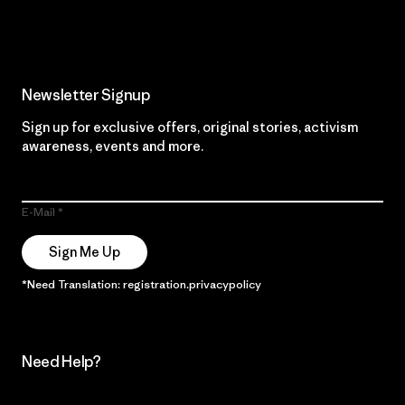
Read Our Commitment
Newsletter Signup
Sign up for exclusive offers, original stories, activism
awareness, events and more.
E-Mail
Sign Me Up
*Need Translation: registration.privacypolicy
Need Help?