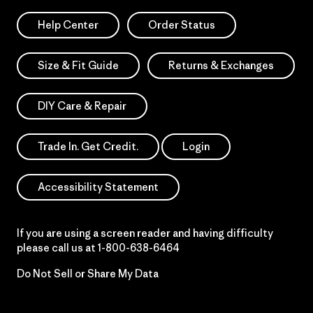
Help Center
Order Status
Size & Fit Guide
Returns & Exchanges
DIY Care & Repair
Trade In. Get Credit.
Login
Accessibility Statement
If you are using a screen reader and having difficulty
please call us at
1-800-638-6464
Do Not Sell or Share My Data