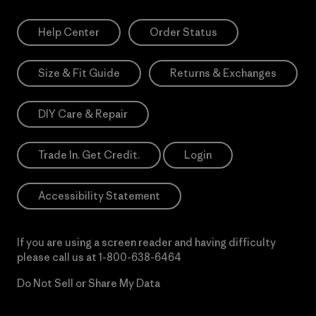
Help Center
Order Status
Size & Fit Guide
Returns & Exchanges
DIY Care & Repair
Trade In. Get Credit.
Login
Accessibility Statement
If you are using a screen reader and having difficulty
please call us at
1-800-638-6464
Do Not Sell or Share My Data