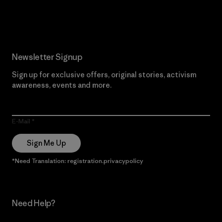
Read Our Commitment
Newsletter Signup
Sign up for exclusive offers, original stories, activism
awareness, events and more.
E-Mail
Sign Me Up
*Need Translation: registration.privacypolicy
Need Help?