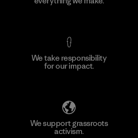
everything we make.
View Ironclad Guarantee
We take responsibility
for our impact.
Explore Our Footprint
We support grassroots
activism.