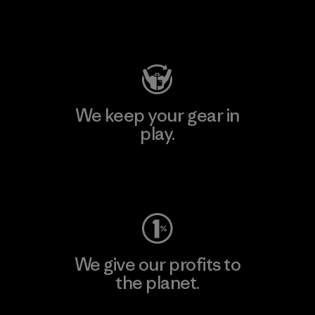
Visit Patagonia Action Works
We keep your gear in
play.
Visit Worn Wear
We give our profits to
the planet.