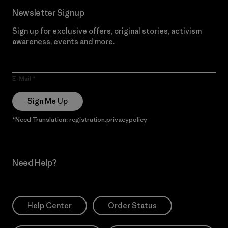
Newsletter Signup
Sign up for exclusive offers, original stories, activism
awareness, events and more.
E-Mail
Sign Me Up
*Need Translation: registration.privacypolicy
Need Help?
Help Center
Order Status