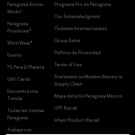
Patagonia Action
Programa Pro de Patagonia
Works™
Our Acknowledgment
Patagonia
Órdenes Internacionales
Provisions®
Group Sales
Worn Wear®
Política de Privacidad
Events
Terms of Use
1% Para El Planeta
Statement on Modern Slavery in
Gift Cards
Supply Chain
Encuentra una
Mapa del sitio Patagonia México
Tienda
UPF Recall
Todas las tiendas
Patagonia
Infant Product Recall
Trabaja con