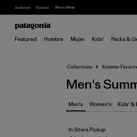
Worn Wear
Activism
Stories
Featured
Hombre
Mujer
Kids'
Packs & G
Collections
Summer Favorit
Men's Summe
Men's
Women's
Kids' &
In-Store Pickup