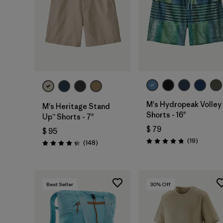
M's Hydropeak Volley
M's Heritage Stand
Shorts - 16"
Up™ Shorts - 7"
$ 79
$ 95
Comenta
(19
)
Comentarios
(148
)
Valoración: 4.8 / 5
Valoración: 4.4 / 5
Best Seller
30
% Off