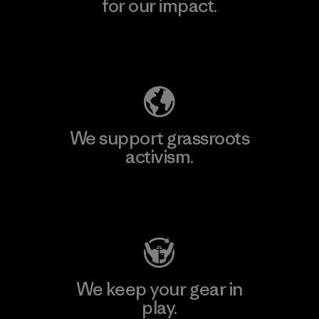
for our impact.
Explore Our Footprint
We support grassroots
activism.
Visit Patagonia Action Works
We keep your gear in
play.