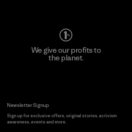
Visit Worn Wear
We give our profits to
the planet.
Read Our Commitment
Newsletter Signup
Sign up for exclusive offers, original stories, activism
awareness, events and more.