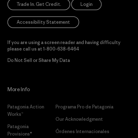
Trade In. Get Credit.
Login
Accessibility Statement
If you are using a screen reader and having difficulty
please call us at
1-800-638-6464
Do Not Sell or Share My Data
More Info
Patagonia Action
Programa Pro de Patagonia
Works™
Our Acknowledgment
Patagonia
Órdenes Internacionales
Provisions®