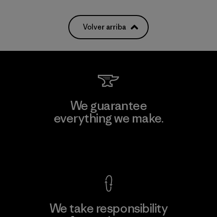
Volver arriba
We guarantee
everything we make.
View Ironclad Guarantee
We take responsibility