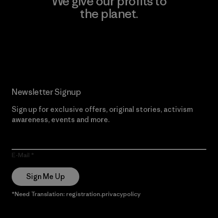
We give our profits to
the planet.
Read Our Commitment
Newsletter Signup
Sign up for exclusive offers, original stories, activism
awareness, events and more.
E-Mail
Sign Me Up
*Need Translation: registration.privacypolicy