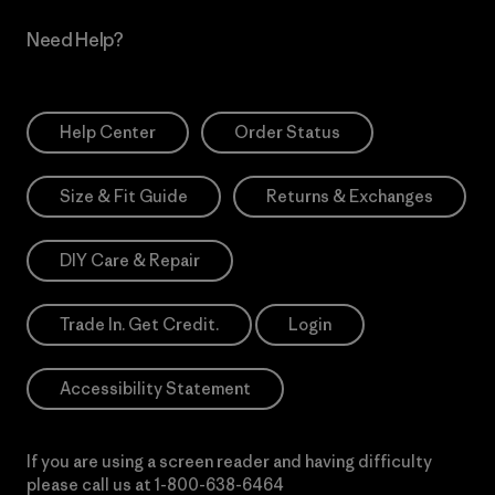
Need Help?
Help Center
Order Status
Size & Fit Guide
Returns & Exchanges
DIY Care & Repair
Trade In. Get Credit.
Login
Accessibility Statement
If you are using a screen reader and having difficulty
please call us at
1-800-638-6464