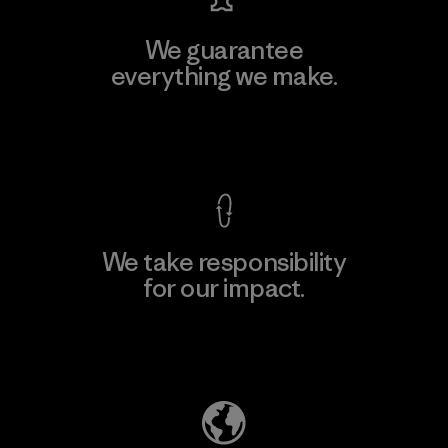
We guarantee
everything we make.
View Ironclad Guarantee
We take responsibility
for our impact.
Explore Our Footprint