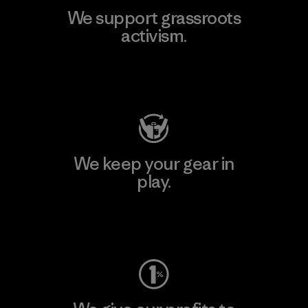
We support grassroots
activism.
Visit Patagonia Action Works
We keep your gear in
play.
Visit Worn Wear