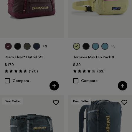
Filtrar por
Features & Processes
1
Filtrar por
Materials & Fabric
Filtrar por
Product Family
+3
+3
Filtrar por
Volume
Black Hole® Duffel 55L
Terravia Mini Hip Pack 1L
$ 179
$ 39
Filtrar por
Gender
Comentarios
Comentarios
(170
)
(63
)
Valoración: 4.6 / 5
Valoración: 4.4 / 5
Compara
Compara
Best Seller
Best Seller