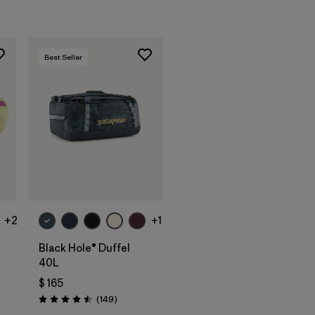
Best Seller
Agregar a la
Bolsa
+2
+1
Black Hole® Duffel
40L
$ 165
rios
Comentarios
(149
)
Valoración: 4.5 / 5