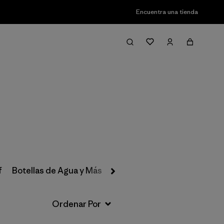
Encuentra una tienda
Filter & Sort
f
Botellas de Agua y Más
Cuidado del Equipo