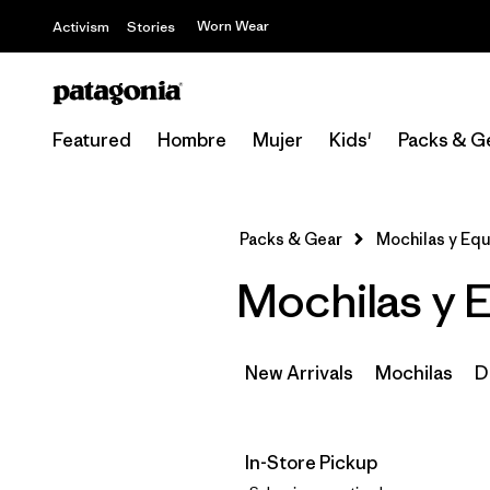
Worn Wear
Activism
Stories
Featured
Hombre
Mujer
Kids'
Packs & G
Packs & Gear
Mochilas y Eq
Mochilas y E
New Arrivals
Mochilas
D
In-Store Pickup