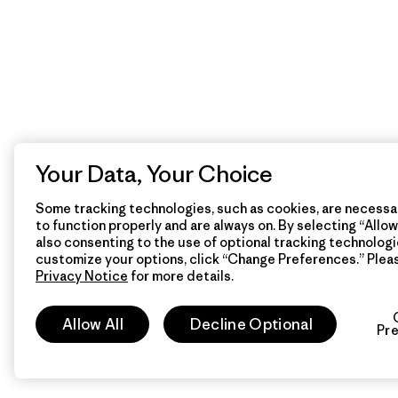
Your Data, Your Choice
Some tracking technologies, such as cookies, are necessar
to function properly and are always on. By selecting “Allow 
also consenting to the use of optional tracking technologi
customize your options, click “Change Preferences.” Plea
Privacy Notice
for more details.
Allow All
Decline Optional
Pr