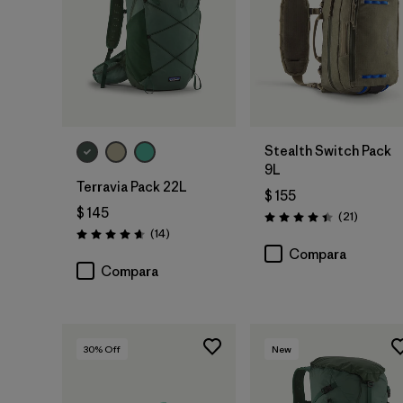
Agregar a la
Bolsa
Stealth Switch Pack
9L
Terravia Pack 22L
$ 155
$ 145
Comenta
(21
)
Valoración: 4.4 / 5
Comentarios
(14
)
Valoración: 4.6 / 5
Compara
Compara
30
% Off
New