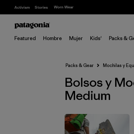
Worn Wear
Activism
Stories
Featured
Hombre
Mujer
Kids'
Packs & G
Packs & Gear
Mochilas y Eq
Bolsos y Moc
Medium