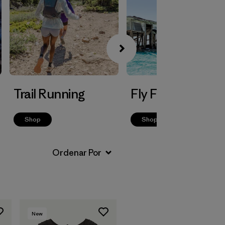
Trail Running
Fly Fishing
Shop
Shop
New