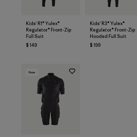
Kids' R1® Yulex®
Kids' R3® Yulex®
Regulator® Front-Zip
Regulator® Front-Zip
Full Suit
Hooded Full Suit
$ 149
$ 199
New