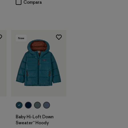
Compara
New
Baby Hi-Loft Down
Sweater™ Hoody