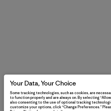
Your Data, Your Choice
Some tracking technologies, such as cookies, are necessar
to function properly and are always on. By selecting “Allow 
also consenting to the use of optional tracking technologi
customize your options, click “Change Preferences.” Plea