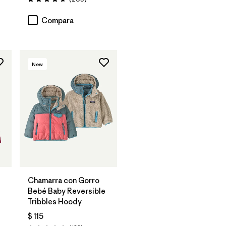
Valoración: 4.7 / 5
Compara
New
Chamarra con Gorro
Bebé Baby Reversible
Tribbles Hoody
$ 115