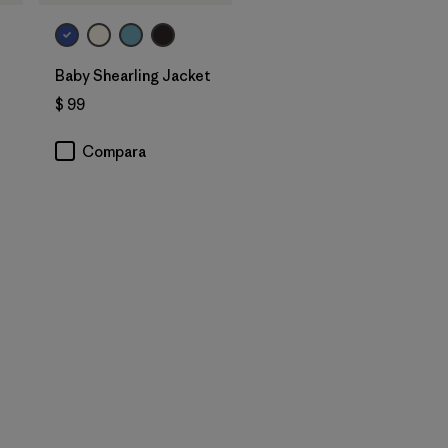
Baby Shearling Jacket
$ 99
Compara
os