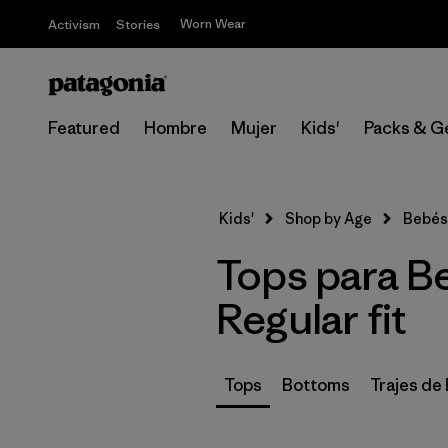
Worn Wear
Activism
Stories
Featured
Hombre
Mujer
Kids'
Packs & G
Kids'
Shop by Age
Bebés
Tops para Be
Regular fit
Tops
Bottoms
Trajes de