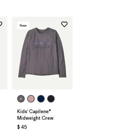
New
Kids' Capilene®
Midweight Crew
$ 45