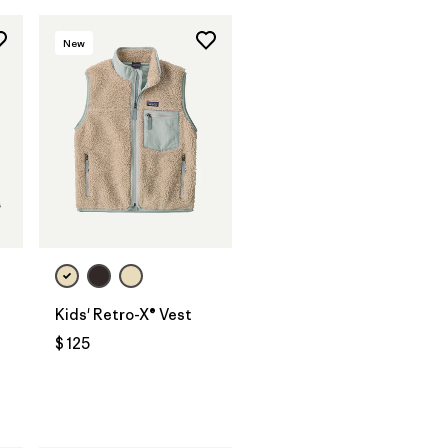
New
Kids' Retro-X® Vest
$ 125