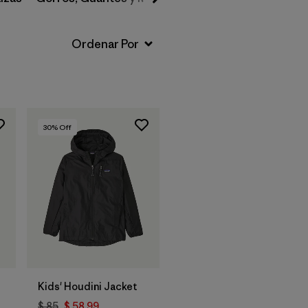
30
% Off
Kids' Houdini Jacket
$ 85
$ 58,99