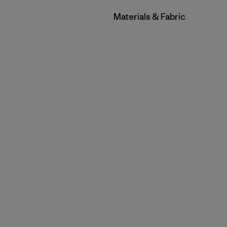
Filtrar por
Materials & Fabric