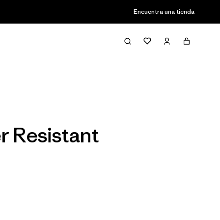
Encuentra una tienda
Filter & Sort
r Resistant