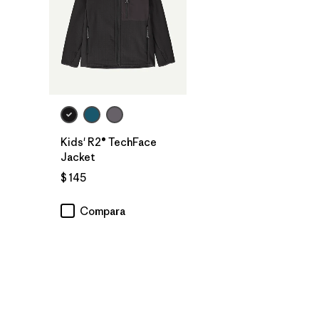
Kids' R2® TechFace
Jacket
$ 145
Compara