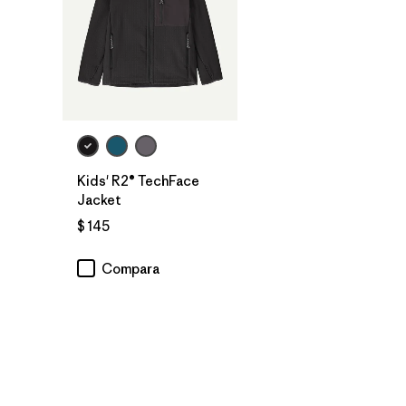
Kids' R2® TechFace
Jacket
$ 145
Compara