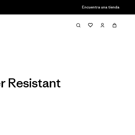
Encuentra una tienda
Filter & Sort
r Resistant