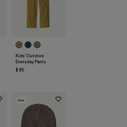
Kids' Outdoor
Everyday Pants
$ 85
New