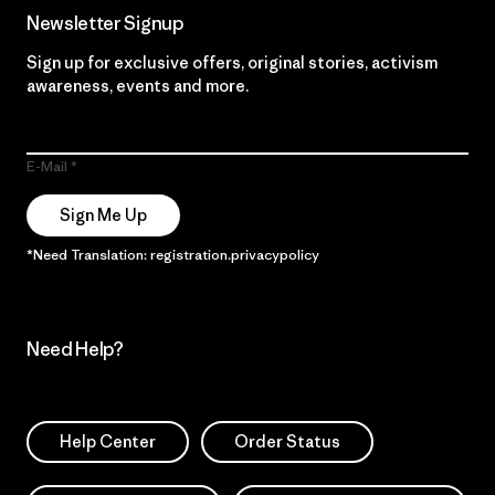
Newsletter Signup
Sign up for exclusive offers, original stories, activism
awareness, events and more.
E-Mail
Sign Me Up
*Need Translation: registration.privacypolicy
Need Help?
Help Center
Order Status