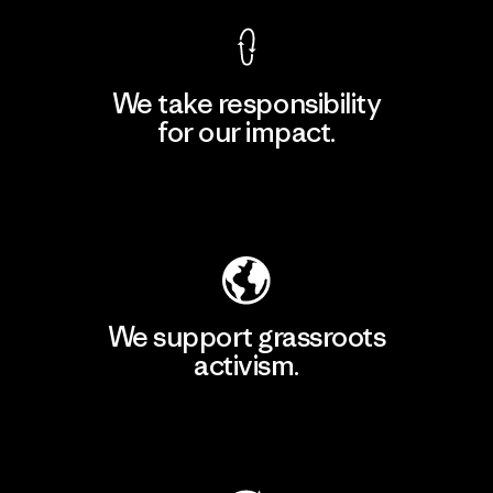
We take responsibility
for our impact.
Explore Our Footprint
We support grassroots
activism.
Visit Patagonia Action Works