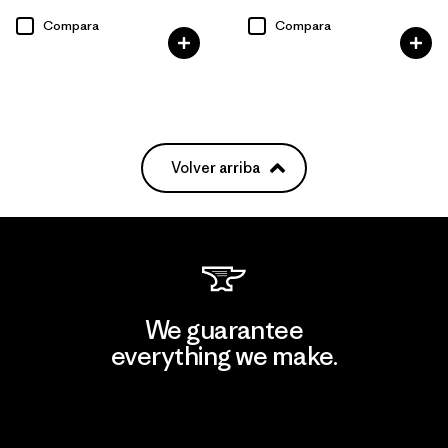
Valoración: 2.9 / 5
Compara
Compara
Volver arriba
We guarantee
everything we make.
View Ironclad Guarantee