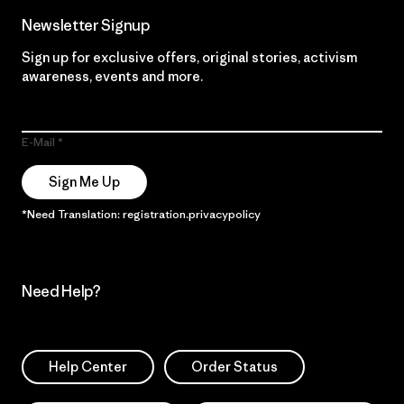
Newsletter Signup
Sign up for exclusive offers, original stories, activism
awareness, events and more.
E-Mail
Sign Me Up
*Need Translation: registration.privacypolicy
Need Help?
Help Center
Order Status