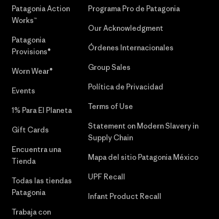
Patagonia Action
Programa Pro de Patagonia
Works™
Our Acknowledgment
Patagonia
Órdenes Internacionales
Provisions®
Group Sales
Worn Wear®
Política de Privacidad
Events
Terms of Use
1% Para El Planeta
Statement on Modern Slavery in
Gift Cards
Supply Chain
Encuentra una
Mapa del sitio Patagonia México
Tienda
UPF Recall
Todas las tiendas
Patagonia
Infant Product Recall
Trabaja con