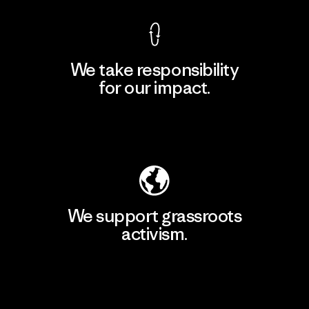
We take responsibility
for our impact.
Explore Our Footprint
We support grassroots
activism.
Visit Patagonia Action Works