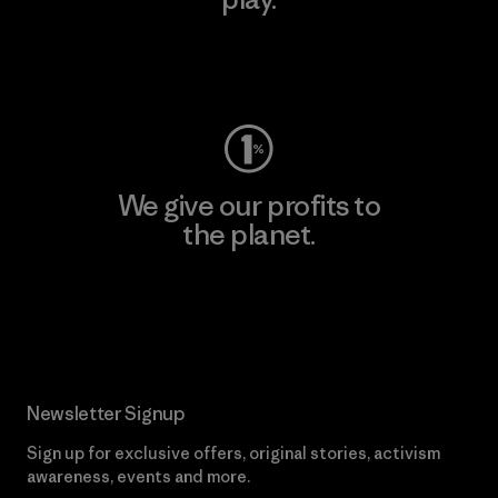
Visit Worn Wear
We give our profits to
the planet.
Read Our Commitment
Newsletter Signup
Sign up for exclusive offers, original stories, activism
awareness, events and more.