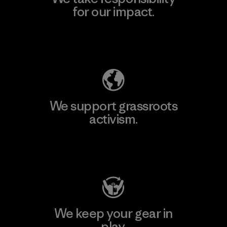
for our impact.
Explore Our Footprint
We support grassroots
activism.
Visit Patagonia Action Works
We keep your gear in
play.