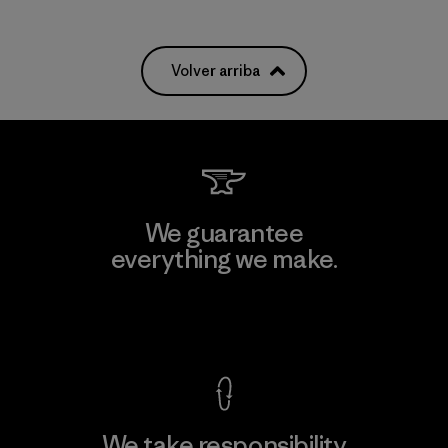
Volver arriba
We guarantee
everything we make.
View Ironclad Guarantee
We take responsibility