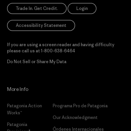
Trade In. Get Credit.
Login
Accessibility Statement
If you are using a screen reader and having difficulty
please call us at
1-800-638-6464
Do Not Sell or Share My Data
More Info
Patagonia Action
Programa Pro de Patagonia
Works™
Our Acknowledgment
Patagonia
Órdenes Internacionales