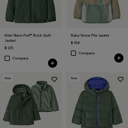
Kids' Nano Puff® Brick Quilt
Baby Snow Pile Jacket
Jacket
$ 159
$ 125
Compara
Compara
New
New