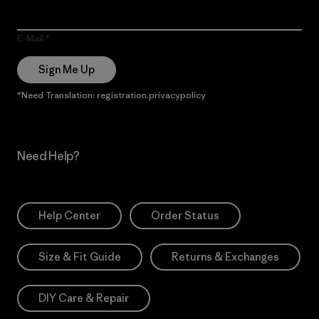
E-Mail
Sign Me Up
*Need Translation: registration.privacypolicy
Need Help?
Help Center
Order Status
Size & Fit Guide
Returns & Exchanges
DIY Care & Repair