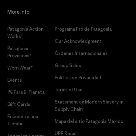
More Info
Patagonia Action
Programa Pro de Patagonia
Works™
Our Acknowledgment
Patagonia
Órdenes Internacionales
Provisions®
Group Sales
Worn Wear®
Política de Privacidad
Events
Terms of Use
1% Para El Planeta
Statement on Modern Slavery in
Gift Cards
Supply Chain
Encuentra una
Mapa del sitio Patagonia México
Tienda
UPF Recall
Todas las tiendas