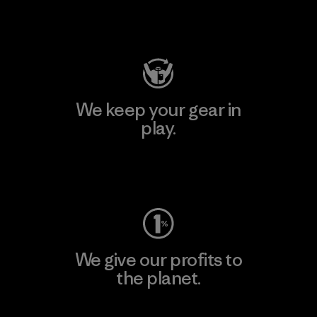
Visit Patagonia Action Works
We keep your gear in
play.
Visit Worn Wear
We give our profits to
the planet.