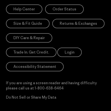
Help Center
Order Status
Size & Fit Guide
Returns & Exchanges
DIY Care & Repair
Trade In. Get Credit.
Login
Accessibility Statement
If you are using a screen reader and having difficulty
please call us at
1-800-638-6464
Do Not Sell or Share My Data