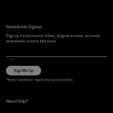
Read Our Commitment
Newsletter Signup
Sign up for exclusive offers, original stories, activism
awareness, events and more.
E-Mail
Sign Me Up
*Need Translation: registration.privacypolicy
Need Help?