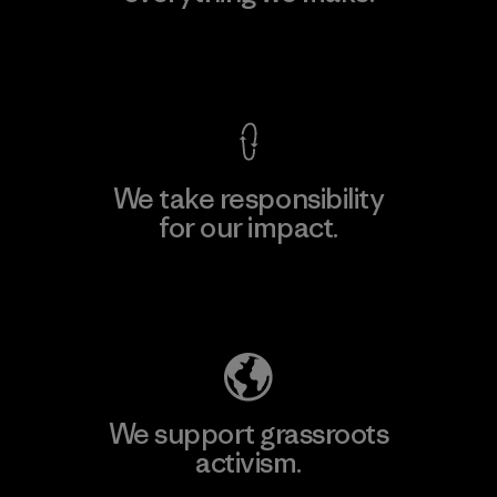
View Ironclad Guarantee
We take responsibility
for our impact.
Explore Our Footprint
We support grassroots
activism.