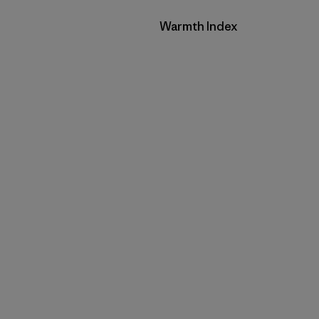
Filtrar por
Warmth Index