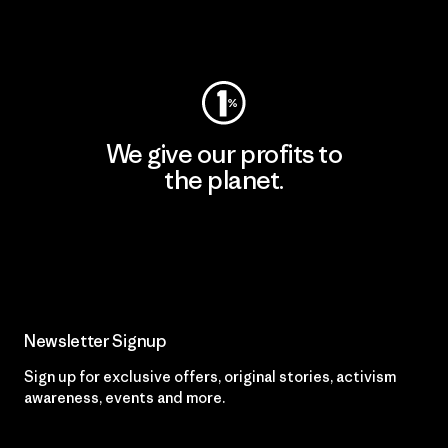
Visit Worn Wear
We give our profits to
the planet.
Read Our Commitment
Newsletter Signup
Sign up for exclusive offers, original stories, activism
awareness, events and more.