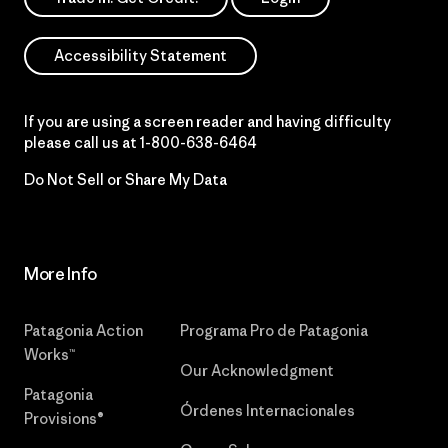
Accessibility Statement
If you are using a screen reader and having difficulty
please call us at
1-800-638-6464
Do Not Sell or Share My Data
More Info
Patagonia Action
Programa Pro de Patagonia
Works™
Our Acknowledgment
Patagonia
Órdenes Internacionales
Provisions®