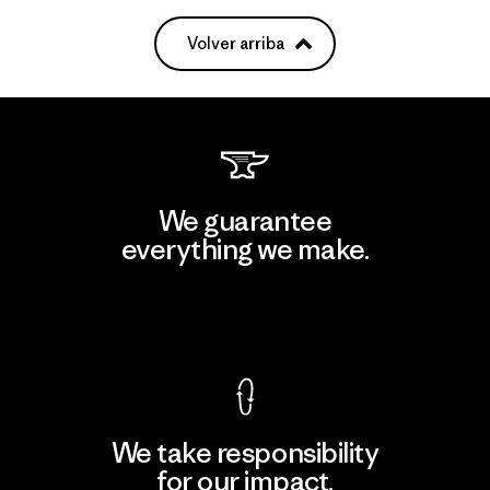
Volver arriba
We guarantee
everything we make.
View Ironclad Guarantee
We take responsibility
for our impact.