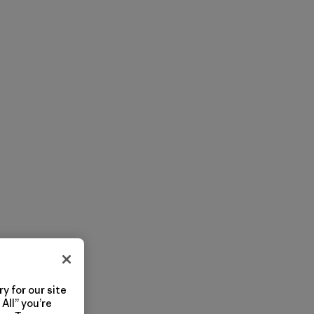
y for our site
All” you’re