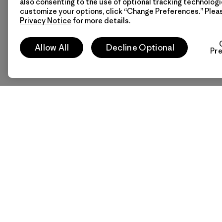
also consenting to the use of optional tracking technologi
customize your options, click “Change Preferences.” Plea
Privacy Notice
for more details.
Allow All
Decline Optional
Pr