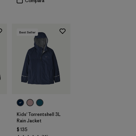
Compara
Best Seller
Kids' Torrentshell 3L
Rain Jacket
$ 135