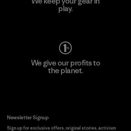
We keep your gear in
play.
Visit Worn Wear
We give our profits to
the planet.
Read Our Commitment
Newsletter Signup
Sign up for exclusive offers, original stories, activism