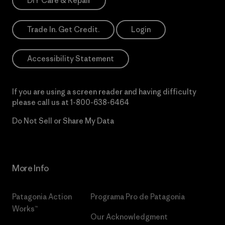
DIY Care & Repair
Trade In. Get Credit.
Login
Accessibility Statement
If you are using a screen reader and having difficulty
please call us at
1-800-638-6464
Do Not Sell or Share My Data
More Info
Patagonia Action
Programa Pro de Patagonia
Works™
Our Acknowledgment