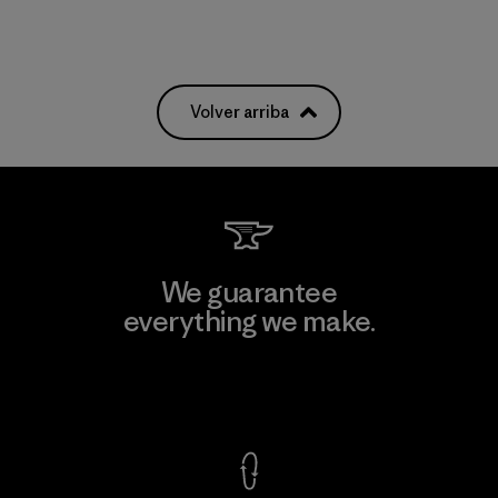
Volver arriba
We guarantee
everything we make.
View Ironclad Guarantee