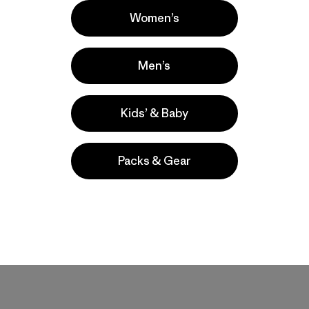
Women’s
Men’s
Kids’ & Baby
Packs & Gear