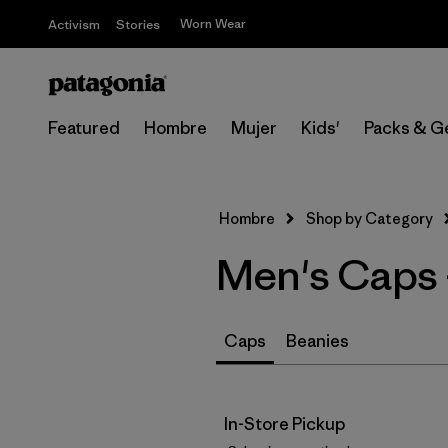
Worn Wear
Activism
Stories
Featured
Hombre
Mujer
Kids'
Packs & G
Hombre
Shop by Category
Men's Caps 
Caps
Beanies
In-Store Pickup