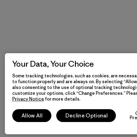
Your Data, Your Choice
Some tracking technologies, such as cookies, are necessar
to function properly and are always on. By selecting “Allow 
also consenting to the use of optional tracking technologi
customize your options, click “Change Preferences.” Plea
Privacy Notice
for more details.
Allow All
Decline Optional
Pr